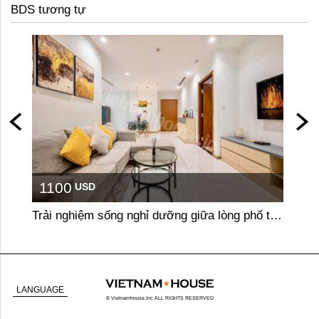
BDS tương tự
1100
110
USD
Trải nghiệm sống nghỉ dưỡng giữa lòng phố tại căn hộ 2 phòng ngủ Vinhomes Central Park
LANGUAGE
© Vietnamhouse.Inc ALL RIGHTS RESERVED