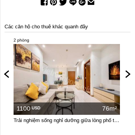
Các căn hộ cho thuê khác quanh đây
2 phòng
2 phòn
1100
76m²
110
USD
Trải nghiệm sống nghỉ dưỡng giữa lòng phố tại căn hộ 2 phòng ngủ Vinhomes Central Park