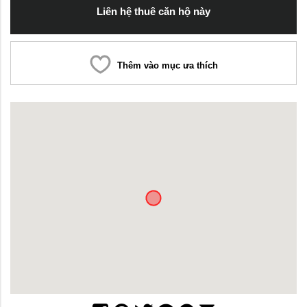
Liên hệ thuê căn hộ này
Thêm vào mục ưa thích