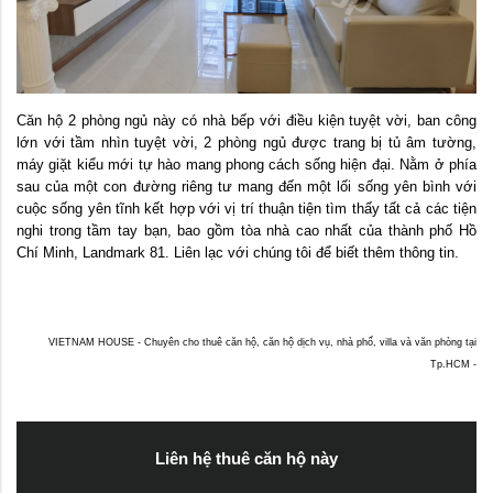
Căn hộ 2 phòng ngủ này có nhà bếp với điều kiện tuyệt vời, ban công
lớn với tầm nhìn tuyệt vời, 2 phòng ngủ được trang bị tủ âm tường,
máy giặt kiểu mới tự hào mang phong cách sống hiện đại. Nằm ở phía
sau của một con đường riêng tư mang đến một lối sống yên bình với
cuộc sống yên tĩnh kết hợp với vị trí thuận tiện tìm thấy tất cả các tiện
nghi trong tầm tay bạn, bao gồm tòa nhà cao nhất của thành phố Hồ
Chí Minh, Landmark 81. Liên lạc với chúng tôi để biết thêm thông tin.
VIETNAM HOUSE - Chuyên cho thuê căn hộ, căn hộ dịch vụ, nhà phố, villa và văn phòng tại
Tp.HCM -
Liên hệ thuê căn hộ này