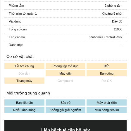
Phòng tắm
2 phòng tắm
Thời gian tới quận 1
Khoảng 5 phút
Vật dụng
Đầy đủ
Tổng số căn
11000
Tên căn hộ
Vinhomes Central Park
Danh mục
--
Cơ sở vật chất
Hồ bơi chung
Phòng tập thể dục
Bếp
Bồn tắm
Máy giặt
Ban công
Thang máy
Compound
Pet OK
Môi trường xung quanh
Bàn tiếp tân
Bảo vệ
Máy phát điện
Nhiều ánh sáng
Không giờ giới nghiêm
Mua hàng tiện lợi
Liên hệ thuê căn hộ này