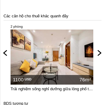
Các căn hộ cho thuê khác quanh đây
2 phòng
2 phòn
1100
76m²
110
USD
Trải nghiệm sống nghỉ dưỡng giữa lòng phố tại căn hộ 2 phòng ngủ Vinhomes Central Park
BDS tương tự