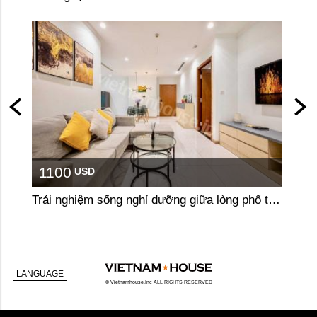
1100
110
USD
Trải nghiệm sống nghỉ dưỡng giữa lòng phố tại căn hộ 2 phòng ngủ Vinhomes Central Park
LANGUAGE
© Vietnamhouse.Inc ALL RIGHTS RESERVED