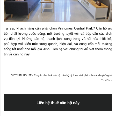
Tại sao khách hàng cần phải chọn Vinhomes Central Park? Căn hộ ưu
tiên chất lượng cuộc sống, môi trường tuyệt vời và tiếp cận các dịch
vụ tiện lợi. Những căn hộ, thanh lịch, sang trọng và hài hòa thiết kế,
phù hợp với kiến trúc xung quanh, hiện đại, và cung cấp môi trường
sống tốt nhất cho mỗi gia đình. Liên hệ với chúng tôi để biết thêm thông
tin về căn hộ này.
VIETNAM HOUSE - Chuyên cho thuê căn hộ, căn hộ dịch vụ, nhà phố, villa và văn phòng tại
Tp.HCM -
Liên hệ thuê căn hộ này