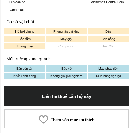
Tên căn hộ
Vinhomes Central Park
Danh mục
--
Cơ sở vật chất
Hồ bơi chung
Phòng tập thể dục
Bếp
Bồn tắm
Máy giặt
Ban công
Thang máy
Compound
Pet OK
Môi trường xung quanh
Bàn tiếp tân
Bảo vệ
Máy phát điện
Nhiều ánh sáng
Không giờ giới nghiêm
Mua hàng tiện lợi
Liên hệ thuê căn hộ này
Thêm vào mục ưa thích