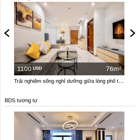
1100
76m²
110
USD
Trải nghiệm sống nghỉ dưỡng giữa lòng phố tại căn hộ 2 phòng ngủ Vinhomes Central Park
BDS tương tự