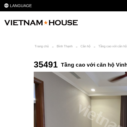
LANGUAGE
Trang chủ
Bình Thạnh
Căn hộ
Tầng cao với căn hộ
35491
Tầng cao với căn hộ Vin