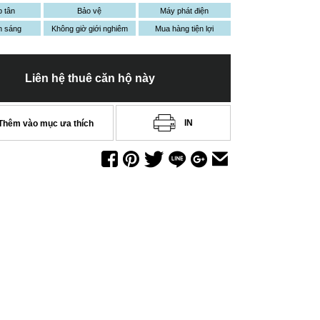
p tân
Bảo vệ
Máy phát điện
h sáng
Không giờ giới nghiêm
Mua hàng tiện lợi
Liên hệ thuê căn hộ này
IN
Thêm vào mục ưa thích