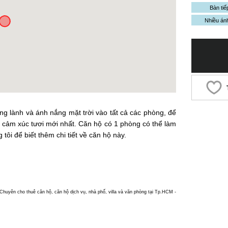
Bàn tiế
Nhiều án
ng lành và ánh nắng mặt trời vào tất cả các phòng, để
 cảm xúc tươi mới nhất. Căn hộ có 1 phòng có thể làm
ôi để biết thêm chi tiết về căn hộ này.
yên cho thuê căn hộ, căn hộ dịch vụ, nhà phố, villa và văn phòng tại Tp.HCM -