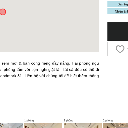
Bàn tiế
Nhiều án
, rèm mới & ban công riêng đầy nắng. Hai phòng ngủ
 phòng tắm với tiện nghi giặt là. Tất cả đều có thể đi
ndmark 81. Liên hệ với chúng tôi để biết thêm thông
1 phòng
2 phòng
2 phòng