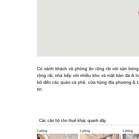
Có sảnh khách và phòng ăn rộng rãi với sàn bóng
rộng rãi, nhà bếp với nhiều kho và mặt bàn đá & hai
bộ đến các quán cà phê, cửa hàng địa phương & La
tin.
Các căn hộ cho thuê khác quanh đây
2 phòng
2 phòng
2 phòng