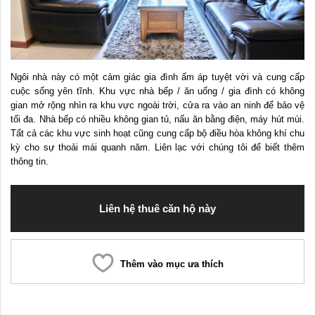
Ngôi nhà này có một cảm giác gia đình ấm áp tuyệt vời và cung cấp
cuộc sống yên tĩnh. Khu vực nhà bếp / ăn uống / gia đình có không
gian mở rộng nhìn ra khu vực ngoài trời, cửa ra vào an ninh để bảo vệ
tối đa. Nhà bếp có nhiều không gian tủ, nấu ăn bằng điện, máy hút mùi.
Tất cả các khu vực sinh hoạt cũng cung cấp bộ điều hòa không khí chu
kỳ cho sự thoải mái quanh năm. Liên lạc với chúng tôi để biết thêm
thông tin.
Liên hệ thuê căn hộ này
Thêm vào mục ưa thích