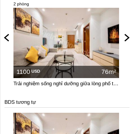
2 phòng
2 phòn
1100
76m²
110
USD
Trải nghiệm sống nghỉ dưỡng giữa lòng phố tại căn hộ 2 phòng ngủ Vinhomes Central Park
BDS tương tự