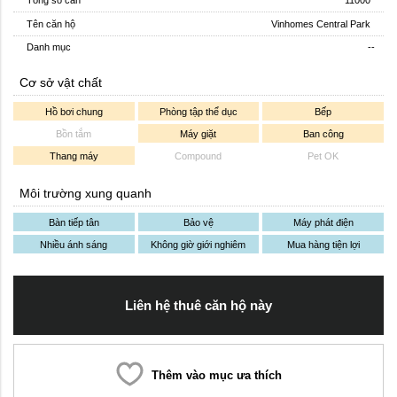
Tên căn hộ
Vinhomes Central Park
Danh mục
--
Cơ sở vật chất
Hồ bơi chung
Phòng tập thể dục
Bếp
Bồn tắm
Máy giặt
Ban công
Thang máy
Compound
Pet OK
Môi trường xung quanh
Bàn tiếp tân
Bảo vệ
Máy phát điện
Nhiều ánh sáng
Không giờ giới nghiêm
Mua hàng tiện lợi
Liên hệ thuê căn hộ này
Thêm vào mục ưa thích