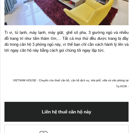
Ti vi, tủ lạnh, máy lạnh, máy giặt, ghế sô pha, 3 giường ngủ và nhiều
đồ trang trí như tấm thảm tím,... Tất cả mọi thứ đều được trang bị đầy
đủ trong căn hộ 3 phòng ngủ này, vì thế bạn chỉ cần xách hành lý lên và
tới ngay căn hộ này bằng cách gọi chúng tôi ngay lập tức.
VIETNAM HOUSE - Chuyên cho thuê căn hộ, căn hộ dịch vụ, nhà phố, villa và văn phòng tại
Tp.HCM -
Liên hệ thuê căn hộ này