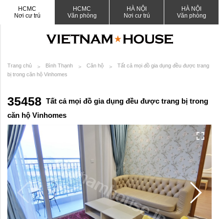
HCMC
HCMC
HÀ NỘI
HÀ NỘI
Nơi cư trú
Văn phòng
Nơi cư trú
Văn phòng
Trang chủ
Bình Thạnh
Căn hộ
Tất cả mọi đồ gia dụng đều được trang
bị trong căn hộ Vinhomes
35458
Tất cả mọi đồ gia dụng đều được trang bị trong
căn hộ Vinhomes