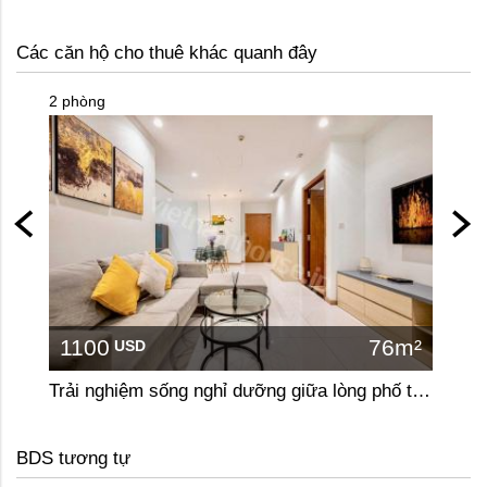
Các căn hộ cho thuê khác quanh đây
2 phòng
2 phòn
1100
76m²
110
USD
Trải nghiệm sống nghỉ dưỡng giữa lòng phố tại căn hộ 2 phòng ngủ Vinhomes Central Park
BDS tương tự