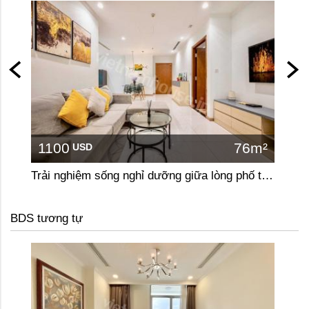
1100
76m²
110
USD
Trải nghiệm sống nghỉ dưỡng giữa lòng phố tại căn hộ 2 phòng ngủ Vinhomes Central Park
BDS tương tự