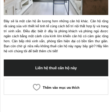
Đây sẽ là một căn hộ ấn tượng hơn những căn hộ khác. Căn hộ rộng
rãi sáng sủa với thiết kế tinh tế cùng cách bố trí nội thất hợp lý và trang
trí xinh xắn. Điều đặc biệt ở đây là phòng khách và phòng ngủ được
ngăn cách bằng một cánh cửa kính lớn khiến căn hộ có cảm giác rộng
hơn. Căn bếp nhỏ xinh xắn, phòng tắm hiện đại có bồn tắm thư giãn.
Bạn còn chờ gì nữa nếu không thuê căn hộ này ngay bây giờ? Hãy liên
hệ với chúng tôi để biết thêm chi tiết!
Liên hệ thuê căn hộ này
Thêm vào mục ưa thích