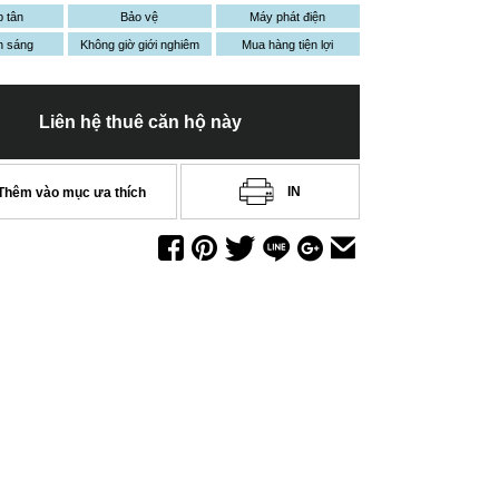
p tân
Bảo vệ
Máy phát điện
h sáng
Không giờ giới nghiêm
Mua hàng tiện lợi
Liên hệ thuê căn hộ này
IN
Thêm vào mục ưa thích