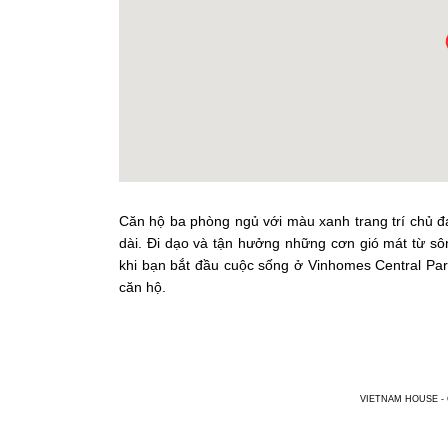
Căn hộ ba phòng ngủ với màu xanh trang trí chủ đ
dài. Đi dạo và tận hưởng những cơn gió mát từ sô
khi bạn bắt đầu cuộc sống ở Vinhomes Central Park.
căn hộ.
VIETNAM HOUSE - Chu