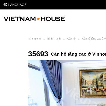
LANGUAGE
Trang chủ
Bình Thạnh
Căn hộ
Căn hộ tầng cao ở V
35693
Căn hộ tầng cao ở Vinho