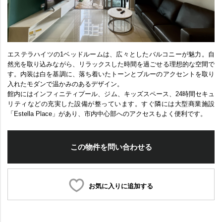
エステラハイツの1ベッドルームは、広々としたバルコニーが魅力。自
然光を取り込みながら、リラックスした時間を過ごせる理想的な空間で
す。内装は白を基調に、落ち着いたトーンとブルーのアクセントを取り
入れたモダンで温かみのあるデザイン。
館内にはインフィニティプール、ジム、キッズスペース、24時間セキュ
リティなどの充実した設備が整っています。すぐ隣には大型商業施設
「Estella Place」があり、市内中心部へのアクセスもよく便利です。
この物件を問い合わせる
お気に入りに追加する