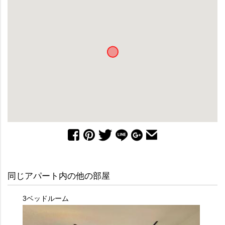
同じアパート内の他の部屋
3ベッドルーム
2ベッ