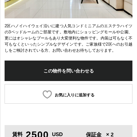
2区ハノイハイウェイ沿いに建つ人気コンドミニアムのエステラハイツ
の3ベッドルームのご部屋です。敷地内にショッピングモールや公園、
更にはオシャレなプールもあり大変便利な物件です。内装は可もなく不
可もなくといったシンプルなデザインです。ご家族様で2区へのお引越
しをご検討されている方、お問い合わせお待ちしております。
この物件を問い合わせる
お気に入りに追加する
2500
賃料
USD
保証金
× 2