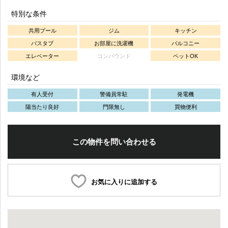
特別な条件
共用プール
ジム
キッチン
バスタブ
お部屋に洗濯機
バルコニー
エレベーター
コンパウンド
ペットOK
環境など
有人受付
警備員常駐
発電機
陽当たり良好
門限無し
買物便利
この物件を問い合わせる
お気に入りに追加する