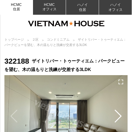
HCMC
HCMC
ハノイ
ハノイ
住居
オフィス
住居
オフィス
トップページ
２区
コンドミニアム
ザイトリバー・トゥーティエム：
パークビューを望む、木の温もりと洗練が交差する3LDK
322188
ザイトリバー・トゥーティエム：パークビュー
を望む、木の温もりと洗練が交差する3LDK