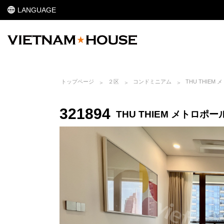
LANGUAGE
トップページ
２区
コンドミニアム
THU THIEM
321894
THU THIEM メトロポー