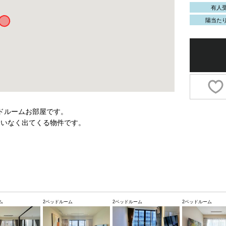
有人
陽当た
ッドルームお部屋です。
違いなく出てくる物件です。
ム
2ベッドルーム
2ベッドルーム
2ベッドルーム