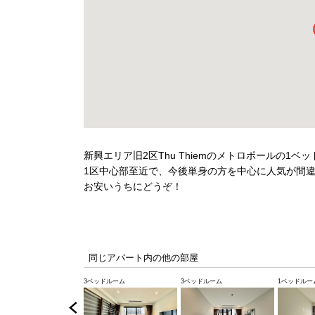
新興エリア旧2区Thu Thiemのメトロポールの1ベ
1区中心部至近で、今後単身の方を中心に人気が間
お安いうちにどうぞ！
同じアパート内の他の部屋
3ベッドルーム
3ベッドルーム
1ベッドルー