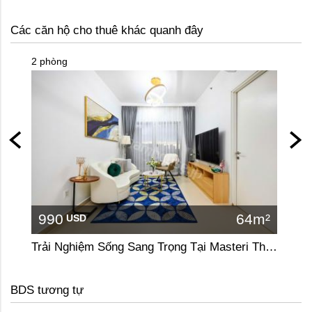
Các căn hộ cho thuê khác quanh đây
2 phòng
2 phòn
990
64m²
90
USD
Trải Nghiệm Sống Sang Trọng Tại Masteri Thảo Điền
BDS tương tự