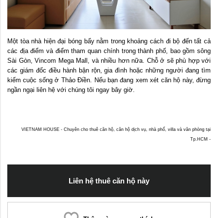
Một tòa nhà hiện đại bóng bẩy nằm trong khoảng cách đi bộ đến tất cả
các địa điểm và điểm tham quan chính trong thành phố, bao gồm sông
Sài Gòn, Vincom Mega Mall, và nhiều hơn nữa. Chỗ ở sẽ phù hợp với
các giám đốc điều hành bận rộn, gia đình hoặc những người đang tìm
kiếm cuộc sống ở Thảo Điền. Nếu bạn đang xem xét căn hộ này, đừng
ngần ngại liên hệ với chúng tôi ngay bây giờ.
VIETNAM HOUSE - Chuyên cho thuê căn hộ, căn hộ dịch vụ, nhà phố, villa và văn phòng tại
Tp.HCM -
Liên hệ thuê căn hộ này