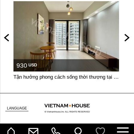
930
99
USD
Tận hưởng phong cách sống thời thượng tại Masteri An Phú
LANGUAGE
© Vietnamhouse.Inc ALL RIGHTS RESERVED