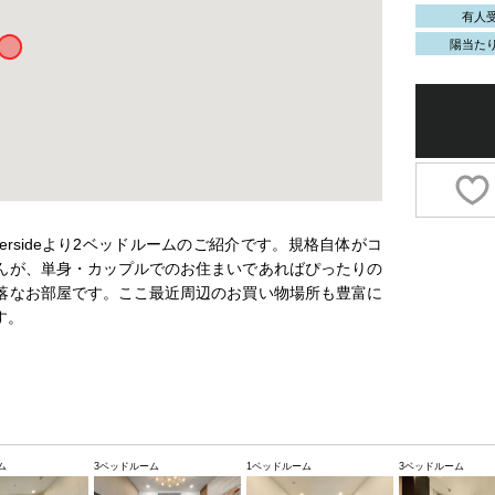
有人
陽当た
iversideより2ベッドルームのご紹介です。規格自体がコ
んが、単身・カップルでのお住まいであればぴったりの
落なお部屋です。ここ最近周辺のお買い物場所も豊富に
す。
ム
3ベッドルーム
1ベッドルーム
3ベッドルーム