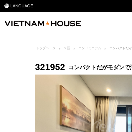
LANGUAGE
トップページ
２区
コンドミニアム
コンパクトだがモ
321952
コンパクトだがモダンで洒落