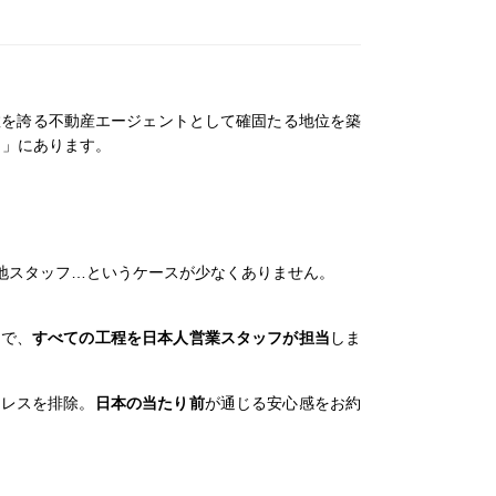
数を誇る不動産エージェントとして確固たる地位を築
ト」にあります。
地スタッフ…というケースが少なくありません。
まで、
すべての工程を日本人営業スタッフが担当
しま
レスを排除。
日本の当たり前
が通じる安心感をお約