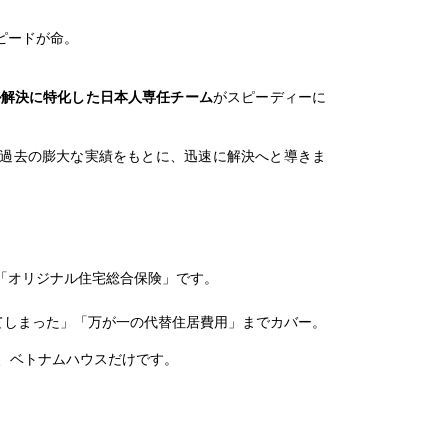
ピードが命。
ル解決に特化した日本人専任チーム
がスピーディーに
過去の膨大な実績をもとに、迅速に解決へと導きま
「オリジナル住宅総合保険」です。
てしまった」「万が一の代替住居費用」までカバー。
、ベトナムハウスだけです。