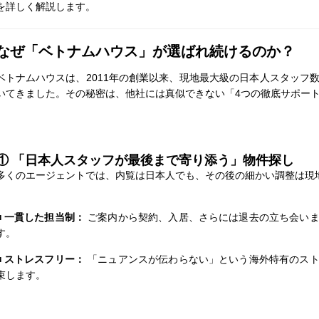
を詳しく解説します。
なぜ「ベトナムハウス」が選ばれ続けるのか？
ベトナムハウスは、2011年の創業以来、現地最大級の日本人スタッフ
いてきました。その秘密は、他社には真似できない「4つの徹底サポー
① 「日本人スタッフが最後まで寄り添う」物件探し
多くのエージェントでは、内覧は日本人でも、その後の細かい調整は現
■ 一貫した担当制：
ご案内から契約、入居、さらには退去の立ち会い
す。
■ ストレスフリー：
「ニュアンスが伝わらない」という海外特有のスト
束します。