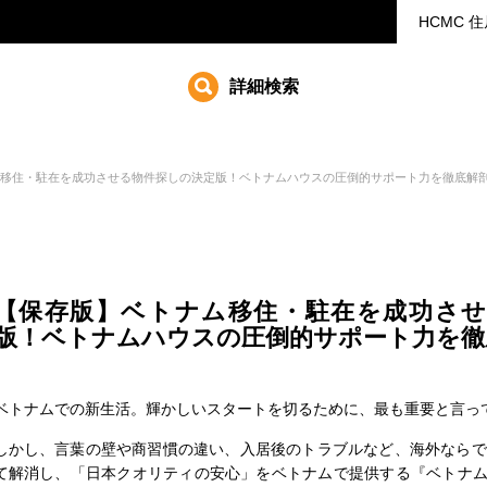
HCMC
住
詳細検索
移住・駐在を成功させる物件探しの決定版！ベトナムハウスの圧倒的サポート力を徹底解
【保存版】ベトナム移住・駐在を成功させ
版！ベトナムハウスの圧倒的サポート力を徹
ベトナムでの新生活。輝かしいスタートを切るために、最も重要と言っ
しかし、言葉の壁や商習慣の違い、入居後のトラブルなど、海外ならで
て解消し、「日本クオリティの安心」をベトナムで提供する『ベトナムハウス